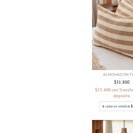
ALMOHADÓN TU
$31.800
$25.440
con
Transfe
depósito
6
cuotas sin interés de
$