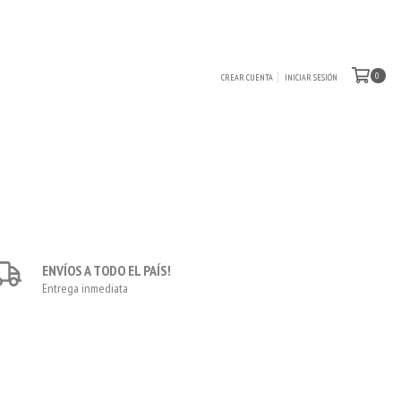
0
CREAR CUENTA
INICIAR SESIÓN
ENVÍOS A TODO EL PAÍS!
Entrega inmediata