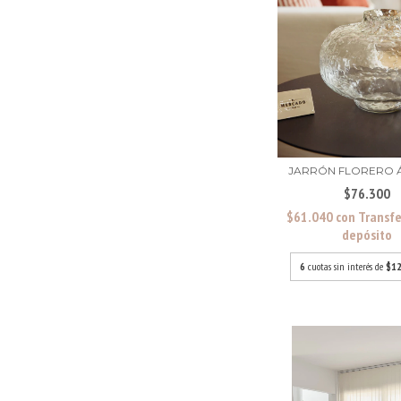
JARRÓN FLORERO 
$76.300
$61.040
con
Transfe
depósito
6
cuotas sin interés de
$12