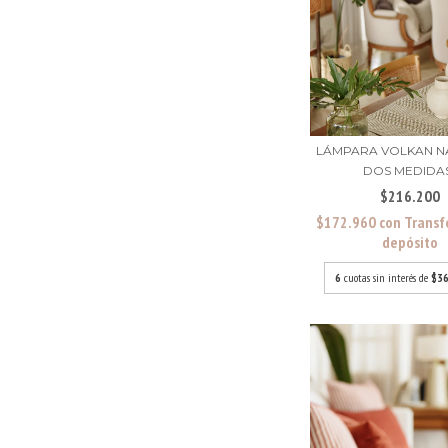
LÁMPARA VOLKAN N
DOS MEDIDA
$216.200
$172.960
con
Transf
depósito
6
cuotas sin interés de
$36