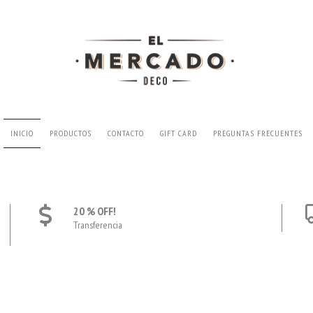
INICIO
PRODUCTOS
CONTACTO
GIFT CARD
PREGUNTAS FRECUENTES
¿Te gusta lo que ves? ¡Suscribite y recibí todas nuestras novedades!
20 % OFF!
Transferencia