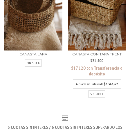
CANASTA LARA
CANASTA CON TAPA TRENT
$21.400
SIN STOCK
$17.120
con
Transferencia o
depósito
6
cuotas sin interés de
$3.566,67
SIN STOCK
3 CUOTAS SIN INTERÉS / 6 CUOTAS SIN INTERÉS SUPERANDO LOS