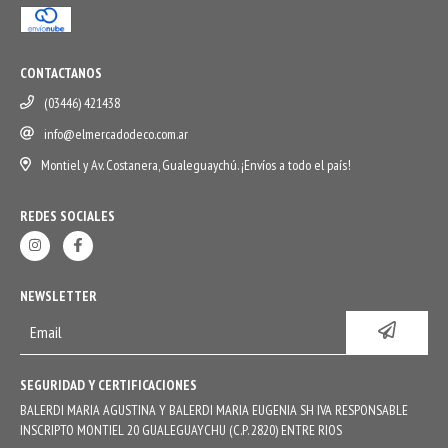
CONTACTANOS
(03446) 421438
info@elmercadodeco.com.ar
Montiel y Av. Costanera, Gualeguaychú. ¡Envíos a todo el país!
REDES SOCIALES
NEWSLETTER
SEGURIDAD Y CERTIFICACIONES
BALERDI MARIA AGUSTINA Y BALERDI MARIA EUGENIA SH IVA RESPONSABLE
INSCRIPTO MONTIEL 20 GUALEGUAYCHU (C.P. 2820) ENTRE RIOS