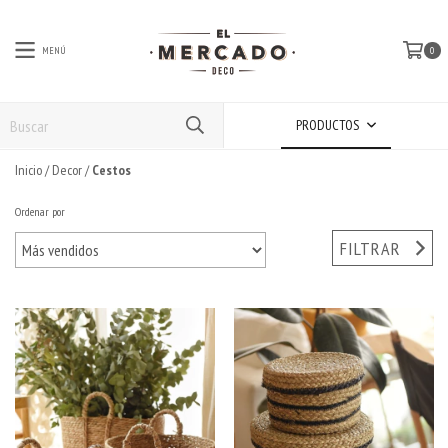
MENÚ
0
PRODUCTOS
Inicio
/
Decor
/
Cestos
Ordenar por
FILTRAR