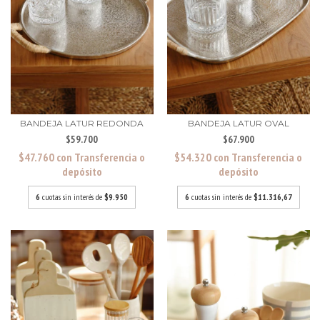
BANDEJA LATUR REDONDA
BANDEJA LATUR OVAL
$59.700
$67.900
$47.760
con
Transferencia o
$54.320
con
Transferencia o
depósito
depósito
6
cuotas sin interés de
$9.950
6
cuotas sin interés de
$11.316,67