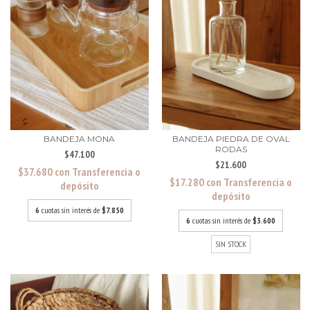
BANDEJA MONA
BANDEJA PIEDRA DE OVAL
RODAS
$47.100
$21.600
$37.680
con
Transferencia o
$17.280
con
Transferencia o
depósito
depósito
6
cuotas sin interés de
$7.850
6
cuotas sin interés de
$3.600
SIN STOCK