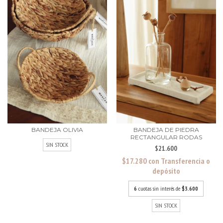
BANDEJA OLIVIA
BANDEJA DE PIEDRA
RECTANGULAR RODAS
SIN STOCK
$21.600
$17.280
con
Transferencia o
depósito
6
cuotas sin interés de
$3.600
SIN STOCK