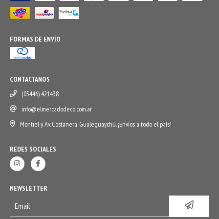
FORMAS DE ENVÍO
CONTACTANOS
(03446) 421438
info@elmercadodeco.com.ar
Montiel y Av. Costanera, Gualeguaychú. ¡Envíos a todo el país!
REDES SOCIALES
NEWSLETTER