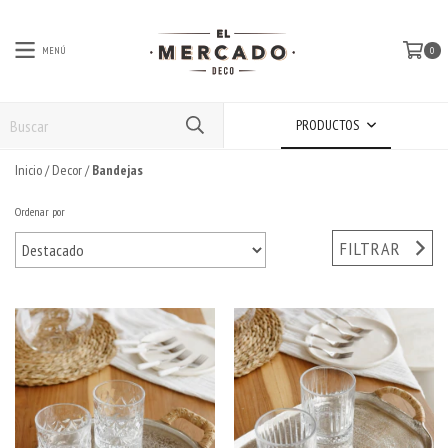
MENÚ
0
PRODUCTOS
Inicio
/
Decor
/
Bandejas
Ordenar por
FILTRAR