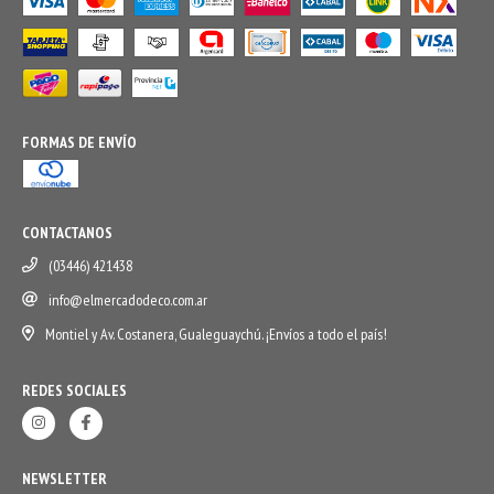
FORMAS DE ENVÍO
CONTACTANOS
(03446) 421438
info@elmercadodeco.com.ar
Montiel y Av. Costanera, Gualeguaychú. ¡Envíos a todo el país!
REDES SOCIALES
NEWSLETTER