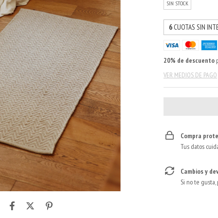
SIN STOCK
6
CUOTAS SIN INT
20% de descuento
p
VER MEDIOS DE PAGO
Compra prote
Tus datos cuid
Cambios y de
Si no te gusta,