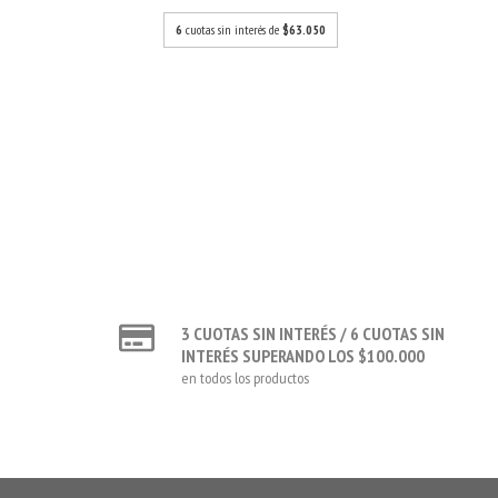
6
cuotas sin interés de
$63.050
3 CUOTAS SIN INTERÉS / 6 CUOTAS SIN
INTERÉS SUPERANDO LOS $100.000
en todos los productos