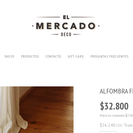
INICIO
PRODUCTOS
CONTACTO
GIFT CARD
PREGUNTAS FRECUENTES
ALFOMBRA F
$32.800
Precio sin impuestos
$27.10
con
$26.240
Tran