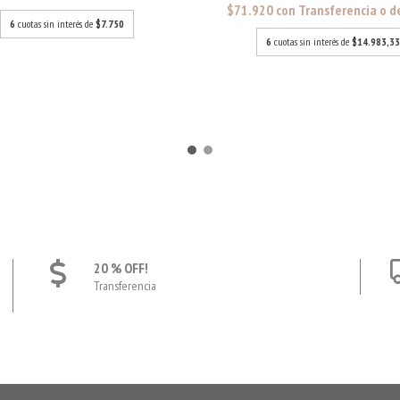
$71.920
con
Transferencia o d
6
cuotas sin interés de
$7.750
6
cuotas sin interés de
$14.983,33
20 % OFF!
Transferencia