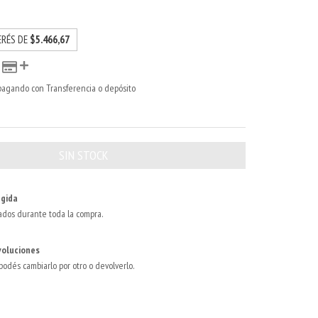
ERÉS DE
$5.466,67
agando con Transferencia o depósito
gida
ados durante toda la compra.
voluciones
 podés cambiarlo por otro o devolverlo.