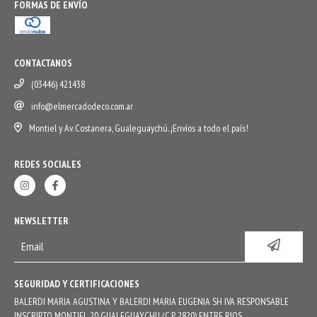
FORMAS DE ENVÍO
CONTACTANOS
(03446) 421438
info@elmercadodeco.com.ar
Montiel y Av. Costanera, Gualeguaychú. ¡Envíos a todo el país!
REDES SOCIALES
NEWSLETTER
SEGURIDAD Y CERTIFICACIONES
BALERDI MARIA AGUSTINA Y BALERDI MARIA EUGENIA SH IVA RESPONSABLE
INSCRIPTO MONTIEL 20 GUALEGUAYCHU (C.P. 2820) ENTRE RIOS