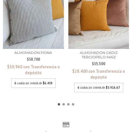
ALMOHADÓN FIONA
ALMOHADÓN CÁDIZ
TERCIOPELO MAÍZ
$38.700
$35.500
$30.960
con
Transferencia o
$28.400
con
Transferencia o
depósito
depósito
6
cuotas sin interés de
$6.450
6
cuotas sin interés de
$5.916,67