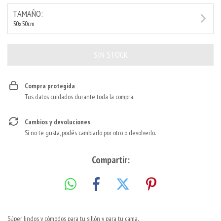
TAMAÑO:
50x50cm
Compra protegida
Tus datos cuidados durante toda la compra.
Cambios y devoluciones
Si no te gusta, podés cambiarlo por otro o devolverlo.
Compartir:
Súper lindos y cómodos para tu sillón y para tu cama.