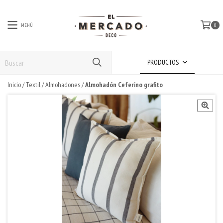
MENÚ
0
PRODUCTOS
Inicio
/
Textil
/
Almohadones
/
Almohadón Ceferino grafito