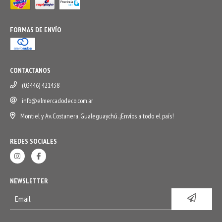
FORMAS DE ENVÍO
CONTACTANOS
(03446) 421438
info@elmercadodeco.com.ar
Montiel y Av. Costanera, Gualeguaychú. ¡Envíos a todo el país!
REDES SOCIALES
NEWSLETTER