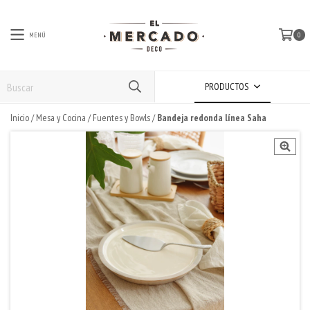
MENÚ
0
PRODUCTOS
Inicio
/
Mesa y Cocina
/
Fuentes y Bowls
/
Bandeja redonda línea Saha