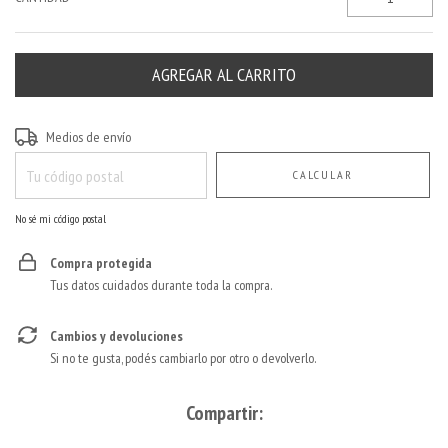
Entregas para el CP:
CAMBIAR CP
Medios de envío
CALCULAR
No sé mi código postal
Compra protegida
Tus datos cuidados durante toda la compra.
Cambios y devoluciones
Si no te gusta, podés cambiarlo por otro o devolverlo.
Compartir: