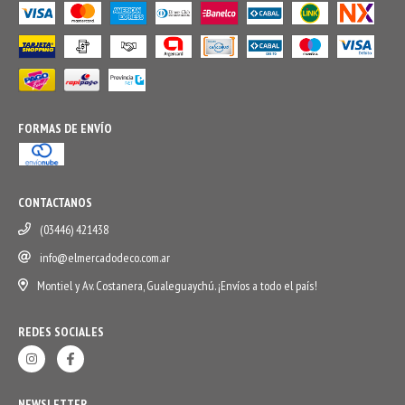
FORMAS DE ENVÍO
CONTACTANOS
(03446) 421438
info@elmercadodeco.com.ar
Montiel y Av. Costanera, Gualeguaychú. ¡Envíos a todo el país!
REDES SOCIALES
NEWSLETTER