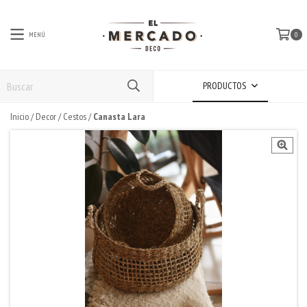
MENÚ
0
PRODUCTOS
Inicio
/
Decor
/
Cestos
/
Canasta Lara