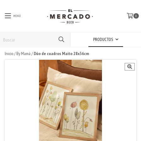
MENÚ
0
PRODUCTOS
Inicio
/
By Mamá
/
Dúo de cuadros Maito 28x36cm