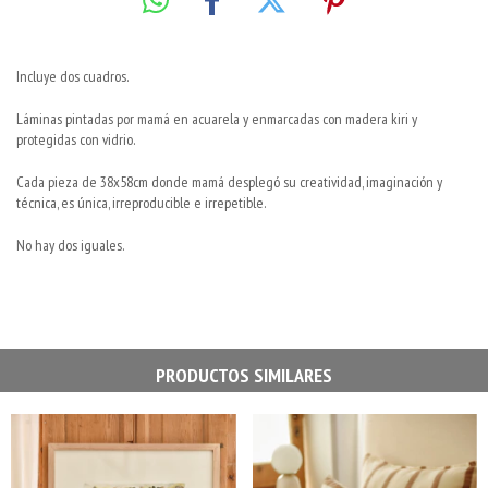
Incluye dos cuadros.
Láminas pintadas por mamá en acuarela y enmarcadas con madera kiri y
protegidas con vidrio.
Cada pieza de 38x58cm donde mamá desplegó su creatividad, imaginación y
técnica, es única, irreproducible e irrepetible.
No hay dos iguales.
PRODUCTOS SIMILARES