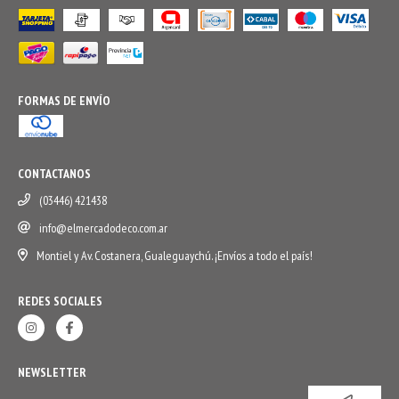
FORMAS DE ENVÍO
CONTACTANOS
(03446) 421438
info@elmercadodeco.com.ar
Montiel y Av. Costanera, Gualeguaychú. ¡Envíos a todo el país!
REDES SOCIALES
NEWSLETTER