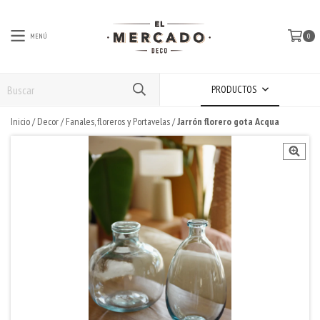
MENÚ
0
PRODUCTOS
Inicio
/
Decor
/
Fanales, floreros y Portavelas
/
Jarrón florero gota Acqua