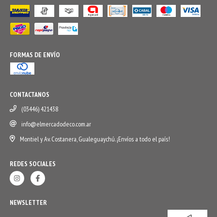
FORMAS DE ENVÍO
CONTACTANOS
(03446) 421438
info@elmercadodeco.com.ar
Montiel y Av. Costanera, Gualeguaychú. ¡Envíos a todo el país!
REDES SOCIALES
NEWSLETTER