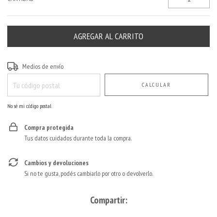
Entregas para el CP:
CAMBIAR CP
Medios de envío
CALCULAR
No sé mi código postal
Compra protegida
Tus datos cuidados durante toda la compra.
Cambios y devoluciones
Si no te gusta, podés cambiarlo por otro o devolverlo.
Compartir: