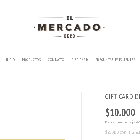
INICIO
PRODUCTOS
CONTACTO
GIFT CARD
PREGUNTAS FRECUENTES
GIFT CARD 
$10.000
Precio sin impuestos
$8.26
con
$8.000
Trans