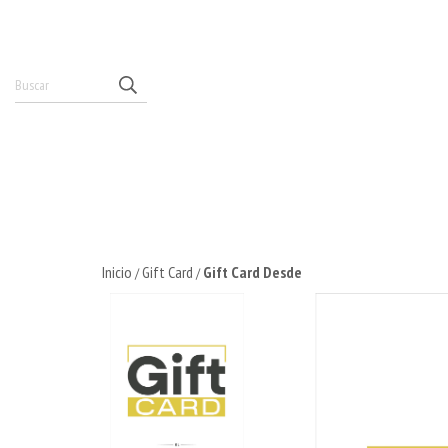
Inicio
Gift Card
Gift Card Desde
/
/