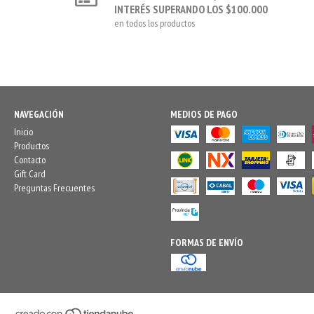
INTERÉS SUPERANDO LOS $100.000
en todos los productos
NAVEGACIÓN
MEDIOS DE PAGO
Inicio
Productos
Contacto
Gift Card
Preguntas Frecuentes
FORMAS DE ENVÍO