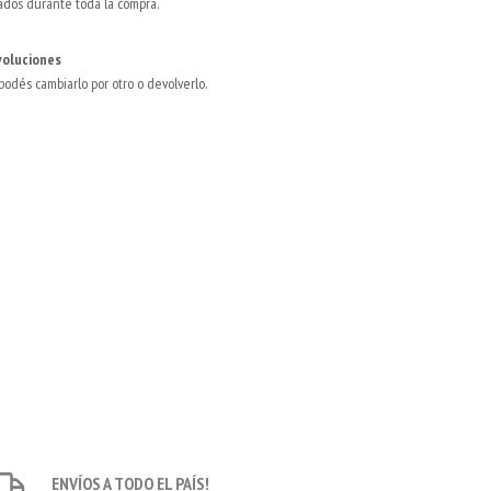
ados durante toda la compra.
voluciones
 podés cambiarlo por otro o devolverlo.
ENVÍOS A TODO EL PAÍS!