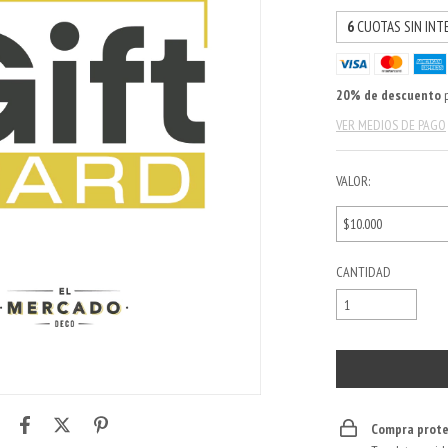
6
CUOTAS SIN INT
20% de descuento
p
VER MEDIOS DE PAGO
VALOR:
CANTIDAD
Compra prote