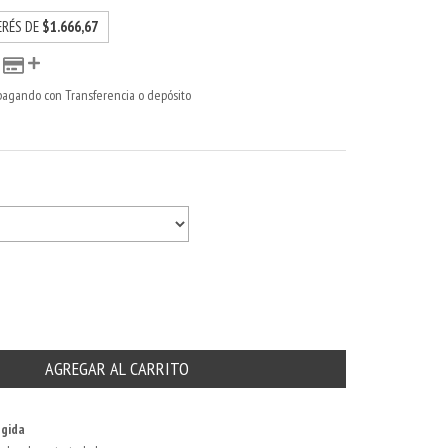
ERÉS DE
$1.666,67
agando con Transferencia o depósito
gida