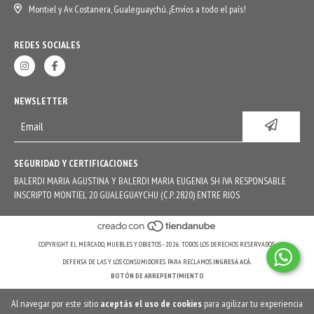
Montiel y Av. Costanera, Gualeguaychú. ¡Envíos a todo el país!
REDES SOCIALES
NEWSLETTER
SEGURIDAD Y CERTIFICACIONES
BALERDI MARIA AGUSTINA Y BALERDI MARIA EUGENIA SH IVA RESPONSABLE
INSCRIPTO MONTIEL 20 GUALEGUAYCHU (C.P. 2820) ENTRE RIOS
COPYRIGHT EL MERCADO, MUEBLES Y OBJETOS - 2026. TODOS LOS DERECHOS RESERVADOS.
DEFENSA DE LAS Y LOS CONSUMIDORES. PARA RECLAMOS
INGRESÁ ACÁ.
BOTÓN DE ARREPENTIMIENTO
Al navegar por este sitio
aceptás el uso de cookies
para agilizar tu experiencia