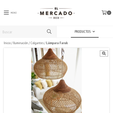
MENÚ
0
PRODUCTOS
Inicio
/
Iluminación
/
Colgantes
/
Lámpara Faruk