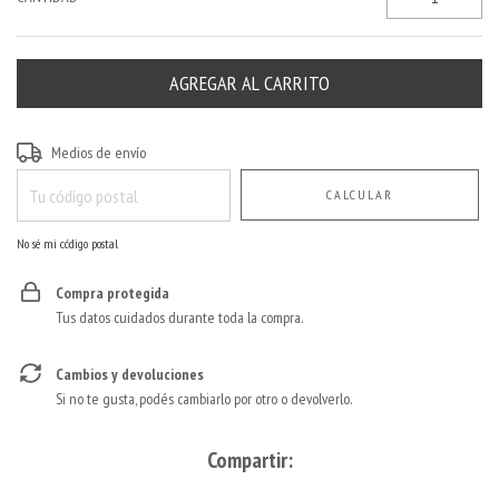
Entregas para el CP:
CAMBIAR CP
Medios de envío
CALCULAR
No sé mi código postal
Compra protegida
Tus datos cuidados durante toda la compra.
Cambios y devoluciones
Si no te gusta, podés cambiarlo por otro o devolverlo.
Compartir: