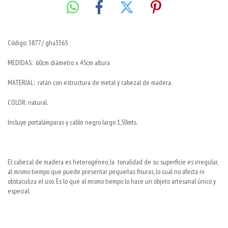
Código: 3877 / gha3365
MEDIDAS: 60cm diámetro x 45cm altura
MATERIAL: ratán con estructura de metal y cabezal de madera.
COLOR: natural.
Incluye portalámparas y cable negro largo 1,50mts.
El cabezal de madera es heterogéneo, la tonalidad de su superficie es irregular,
al mismo tiempo que puede presentar pequeñas fisuras, lo cual no afecta ni
obstaculiza el uso. Es lo que al mismo tiempo lo hace un objeto artesanal único y
especial.