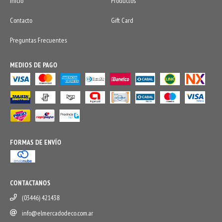
Inicio
Productos
Contacto
Gift Card
Preguntas Frecuentes
MEDIOS DE PAGO
FORMAS DE ENVÍO
CONTACTANOS
(03446) 421438
info@elmercadodeco.com.ar