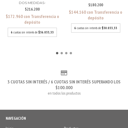
DOS MEDIDAS-
$180.200
$216.200
$144.160
con
Transferencia o
$172.960
con
Transferencia o
depósito
depósito
6
cuotas sin interés de
$30.033,33
6
cuotas sin interés de
$36.033,33
3 CUOTAS SIN INTERÉS / 6 CUOTAS SIN INTERÉS SUPERANDO LOS
$100.000
en todos los productos
NAVEGACIÓN