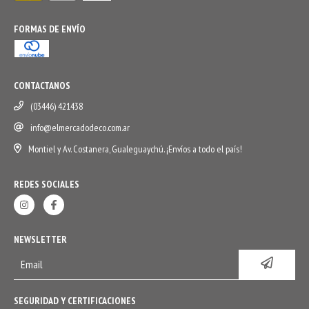
FORMAS DE ENVÍO
CONTACTANOS
(03446) 421438
info@elmercadodeco.com.ar
Montiel y Av. Costanera, Gualeguaychú. ¡Envíos a todo el país!
REDES SOCIALES
NEWSLETTER
SEGURIDAD Y CERTIFICACIONES