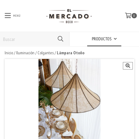
MENÚ
0
PRODUCTOS
Inicio
/
Iluminación
/
Colgantes
/
Lámpara Otoño