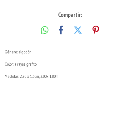
Compartir:
Género: algodón
Color: a rayas grafito
Medidas: 2.20 x 1.50m, 3.00x 1.80m