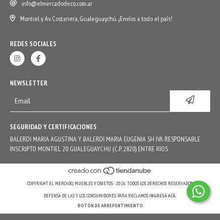
info@elmercadodeco.com.ar
Montiel y Av. Costanera, Gualeguaychú. ¡Envíos a todo el país!
REDES SOCIALES
NEWSLETTER
SEGURIDAD Y CERTIFICACIONES
BALERDI MARIA AGUSTINA Y BALERDI MARIA EUGENIA SH IVA RESPONSABLE
INSCRIPTO MONTIEL 20 GUALEGUAYCHU (C.P. 2820) ENTRE RIOS
COPYRIGHT EL MERCADO, MUEBLES Y OBJETOS - 2026. TODOS LOS DERECHOS RESERVADOS.
DEFENSA DE LAS Y LOS CONSUMIDORES. PARA RECLAMOS
INGRESÁ ACÁ.
BOTÓN DE ARREPENTIMIENTO