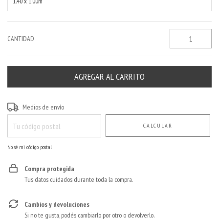
1.40 x 1.00m
CANTIDAD
Entregas para el CP:
CAMBIAR CP
Medios de envío
CALCULAR
No sé mi código postal
Compra protegida
Tus datos cuidados durante toda la compra.
Cambios y devoluciones
Si no te gusta, podés cambiarlo por otro o devolverlo.