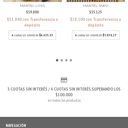
MANTEL JAKO
MANTEL LOSS
$35.125
$39.800
$28.100
con
Transferencia o
$31.840
con
Transferencia o
depósito
depósito
6
cuotas sin interés de
$5.854,17
6
cuotas sin interés de
$6.633,33
3 CUOTAS SIN INTERÉS / 6 CUOTAS SIN INTERÉS SUPERANDO LOS
$100.000
en todos los productos
NAVEGACIÓN