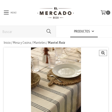
MENÚ
0
PRODUCTOS
Inicio
/
Mesa y Cocina
/
Manteles
/
Mantel Ruiz