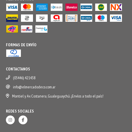
FORMAS DE ENVÍO
CONTACTANOS
(03446) 421438
info@elmercadodeco.com.ar
Montiel y Av. Costanera, Gualeguaychú. ¡Envíos a todo el país!
REDES SOCIALES