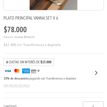
PLATO PRINCIPAL VANNA SET X 6
$78.000
Precio sin impuestos
$64.462,81
con
$62.400
Transferencia o depósito
6
CUOTAS SIN INTERÉS DE
$13.000
20% de descuento
pagando con Transferencia o depósito
VER MEDIOS DE PAGO
CANTIDAD