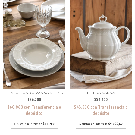
PLATO HONDO VANNA SET X 6
TETERA VANNA
$76.200
$54.400
$60.960
con
Transferencia o
$43.520
con
Transferencia o
depósito
depósito
6
cuotas sin interés de
$12.700
6
cuotas sin interés de
$9.066,67