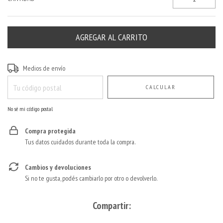
Entregas para el CP:
CAMBIAR CP
Medios de envío
CALCULAR
No sé mi código postal
Compra protegida
Tus datos cuidados durante toda la compra.
Cambios y devoluciones
Si no te gusta, podés cambiarlo por otro o devolverlo.
Compartir: