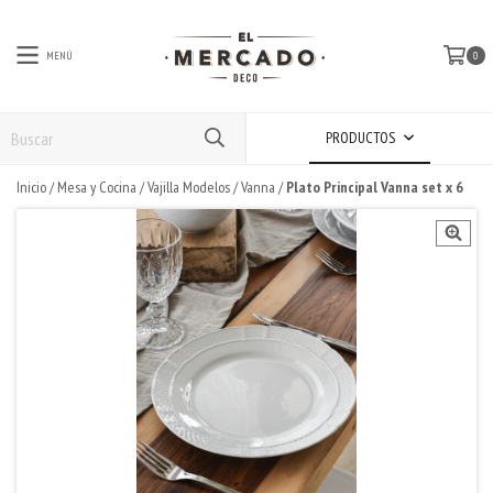
MENÚ
0
PRODUCTOS
Inicio
/
Mesa y Cocina
/
Vajilla Modelos
/
Vanna
/
Plato Principal Vanna set x 6