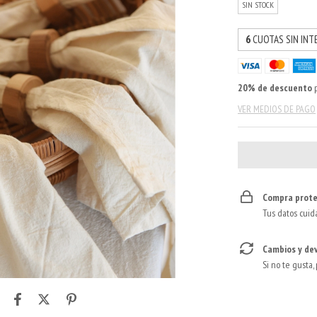
SIN STOCK
6
CUOTAS SIN INT
20% de descuento
p
VER MEDIOS DE PAGO
Compra prote
Tus datos cuid
Cambios y de
Si no te gusta,