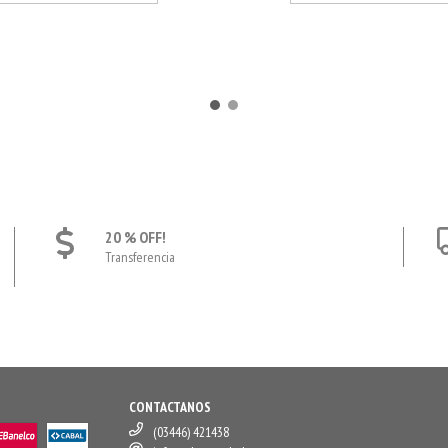
20 % OFF!
Transferencia
CONTACTANOS
(03446) 421438