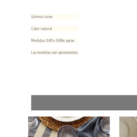
Género: tusor
Color: natural
Medidas: 0,40 x 0,40m aprox.
Las medidas son aproximadas.