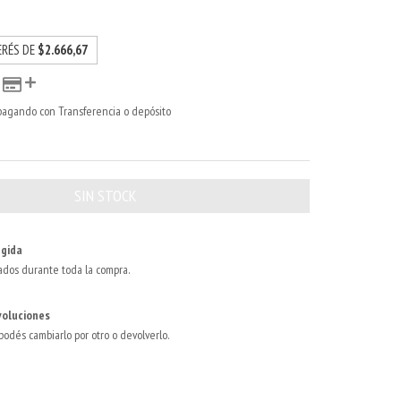
ERÉS DE
$2.666,67
agando con Transferencia o depósito
gida
ados durante toda la compra.
voluciones
 podés cambiarlo por otro o devolverlo.