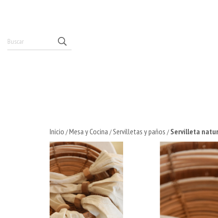
Inicio
Mesa y Cocina
Servilletas y paños
Servilleta natur
/
/
/