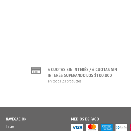
3
3 CUOTAS SIN INTERÉS / 6 CUOTAS SIN
INTERÉS SUPERANDO LOS $100.000
en todos los productos
NAVEGACIÓN
MEDIOS DE PAGO
Inicio