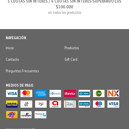
3 CUOTAS SIN INTERÉS / 6 CUOTAS SIN INTERÉS SUPERANDO LOS
$100.000
en todos los productos
NAVEGACIÓN
Inicio
Productos
Contacto
Gift Card
Preguntas Frecuentes
MEDIOS DE PAGO