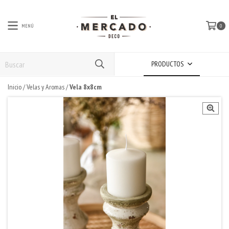
MENÚ
0
PRODUCTOS
Inicio
/
Velas y Aromas
/
Vela 8x8cm