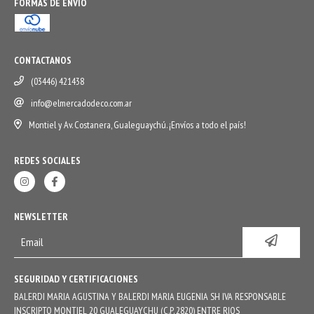
FORMAS DE ENVÍO
CONTACTANOS
(03446) 421438
info@elmercadodeco.com.ar
Montiel y Av. Costanera, Gualeguaychú. ¡Envíos a todo el país!
REDES SOCIALES
NEWSLETTER
SEGURIDAD Y CERTIFICACIONES
BALERDI MARIA AGUSTINA Y BALERDI MARIA EUGENIA SH IVA RESPONSABLE
INSCRIPTO MONTIEL 20 GUALEGUAYCHU (C.P. 2820) ENTRE RIOS