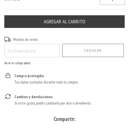
Entregas para el CP:
CAMBIAR CP
Medios de envío
CALCULAR
No sé mi código postal
Compra protegida
Tus datos cuidados durante toda la compra.
Cambios y devoluciones
Si no te gusta, podés cambiarlo por otro o devolverlo.
Compartir: