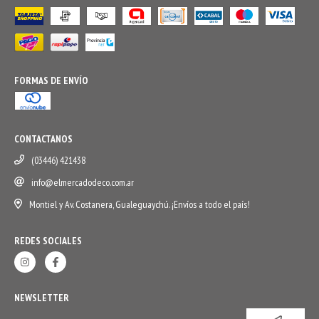
FORMAS DE ENVÍO
CONTACTANOS
(03446) 421438
info@elmercadodeco.com.ar
Montiel y Av. Costanera, Gualeguaychú. ¡Envíos a todo el país!
REDES SOCIALES
NEWSLETTER