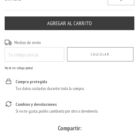
Entregas para el CP:
CAMBIAR CP
Medios de envío
CALCULAR
No sé mi código postal
Compra protegida
Tus datos cuidados durante toda la compra.
Cambios y devoluciones
Si no te gusta, podés cambiarlo por otro o devolverlo.
Compartir: