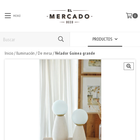
MENÚ
0
PRODUCTOS
Inicio
/
Iluminación
/
De mesa
/
Velador Guinea grande