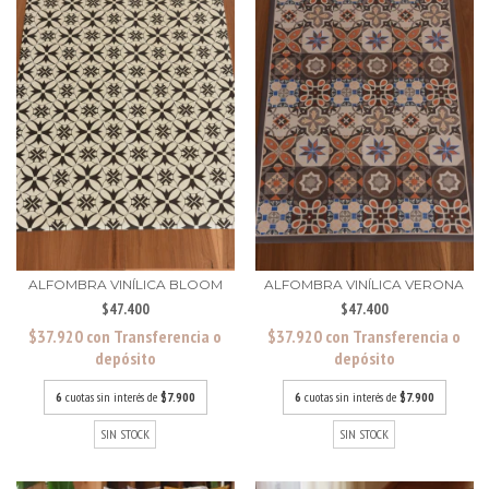
ALFOMBRA VINÍLICA BLOOM
ALFOMBRA VINÍLICA VERONA
$47.400
$47.400
$37.920
con
Transferencia o
$37.920
con
Transferencia o
depósito
depósito
6
cuotas sin interés de
$7.900
6
cuotas sin interés de
$7.900
SIN STOCK
SIN STOCK