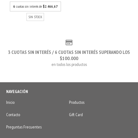
6
cuotas sin interés de
$2.466,67
SIN STOCK
3 CUOTAS SIN INTERÉS / 6 CUOTAS SIN INTERÉS SUPERANDO LOS
$100.000
en todos los productos
NAVEGACIÓN
Inicio
Productos
Contacto
Gift Card
Preguntas Frecuentes