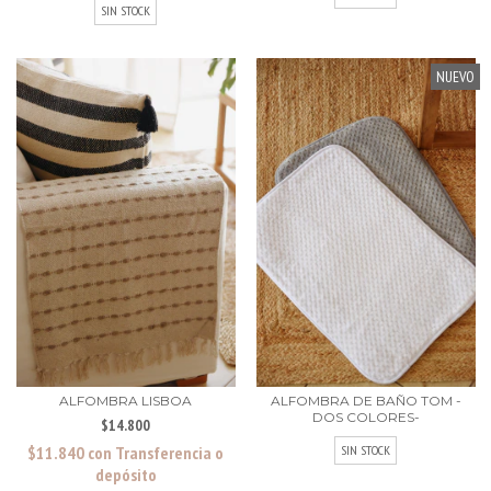
SIN STOCK
NUEVO
ALFOMBRA LISBOA
ALFOMBRA DE BAÑO TOM -
DOS COLORES-
$14.800
$11.840
con
Transferencia o
SIN STOCK
depósito