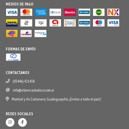
MEDIOS DE PAGO
FORMAS DE ENVÍO
CONTACTANOS
(03446) 421438
info@elmercadodeco.com.ar
Montiel y Av. Costanera, Gualeguaychú. ¡Envíos a todo el país!
REDES SOCIALES