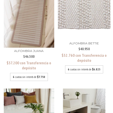
ALFOMBRA BETTIE
$40.950
ALFOMBRA JUANA
$32.760
con
Transferencia o
$46.500
depósito
$37.200
con
Transferencia o
depósito
6
cuotas sin interés de
$6.825
6
cuotas sin interés de
$7.750