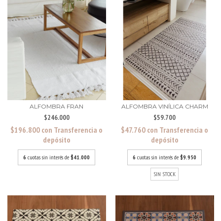
ALFOMBRA FRAN
ALFOMBRA VINÍLICA CHARM
$246.000
$59.700
$196.800
con
Transferencia o
$47.760
con
Transferencia o
depósito
depósito
6
cuotas sin interés de
$41.000
6
cuotas sin interés de
$9.950
SIN STOCK