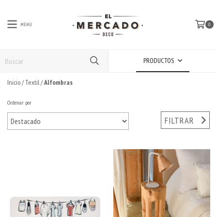
MENÚ
0
PRODUCTOS
Inicio
/
Textil
/
Alfombras
Ordenar por
FILTRAR