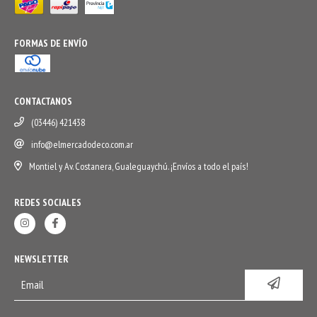
FORMAS DE ENVÍO
CONTACTANOS
(03446) 421438
info@elmercadodeco.com.ar
Montiel y Av. Costanera, Gualeguaychú. ¡Envíos a todo el país!
REDES SOCIALES
NEWSLETTER