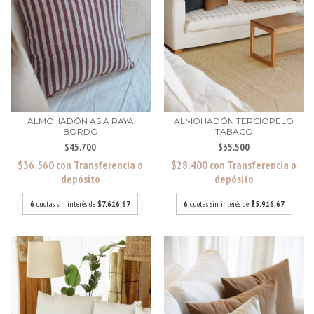
ALMOHADÓN ASIA RAYA
ALMOHADÓN TERCIOPELO
BORDÓ
TABACO
$45.700
$35.500
$36.560
con
Transferencia o
$28.400
con
Transferencia o
depósito
depósito
6
cuotas sin interés de
$7.616,67
6
cuotas sin interés de
$5.916,67