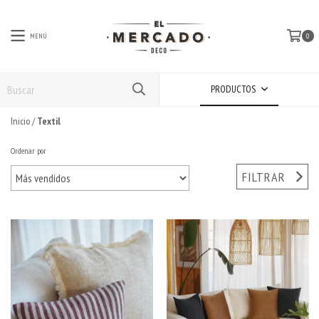
MENÚ
0
PRODUCTOS
Inicio
/
Textil
Ordenar por
FILTRAR