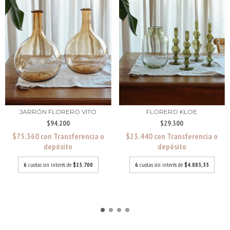
JARRÓN FLORERO VITO
FLORERO KLOE
$94.200
$29.300
$75.360
con
Transferencia o
$23.440
con
Transferencia o
depósito
depósito
6
cuotas sin interés de
$15.700
6
cuotas sin interés de
$4.883,33