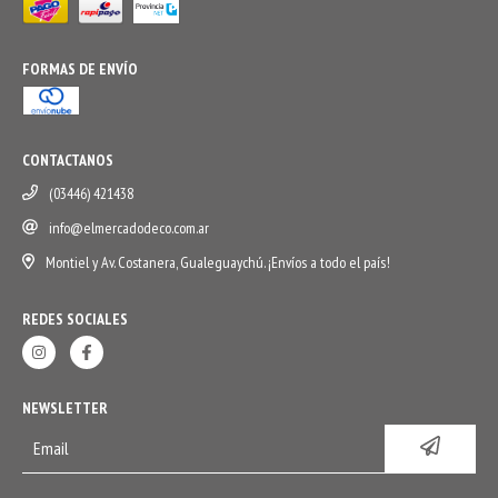
FORMAS DE ENVÍO
CONTACTANOS
(03446) 421438
info@elmercadodeco.com.ar
Montiel y Av. Costanera, Gualeguaychú. ¡Envíos a todo el país!
REDES SOCIALES
NEWSLETTER