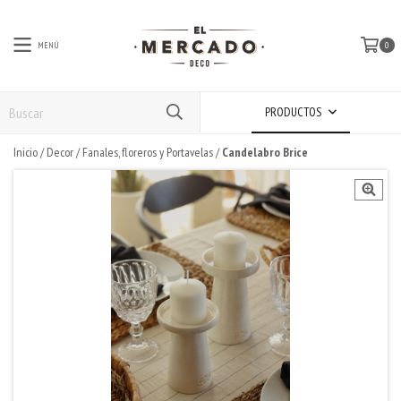
MENÚ
0
PRODUCTOS
Inicio
/
Decor
/
Fanales, floreros y Portavelas
/
Candelabro Brice