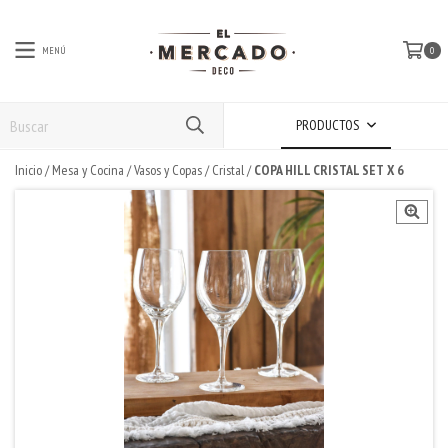
MENÚ
0
PRODUCTOS
Inicio
/
Mesa y Cocina
/
Vasos y Copas
/
Cristal
/
COPA HILL CRISTAL SET X 6