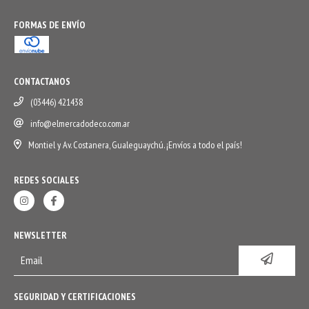
FORMAS DE ENVÍO
CONTACTANOS
(03446) 421438
info@elmercadodeco.com.ar
Montiel y Av. Costanera, Gualeguaychú. ¡Envíos a todo el país!
REDES SOCIALES
NEWSLETTER
SEGURIDAD Y CERTIFICACIONES