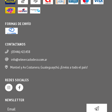
FORMAS DE ENVÍO
CONTACTANOS
(03446) 421438
info@elmercadodeco.com.ar
Montiel y Av. Costanera, Gualeguaychú. ¡Envíos a todo el país!
REDES SOCIALES
NEWSLETTER