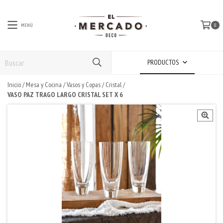
MENÚ
0
PRODUCTOS
Inicio
/
Mesa y Cocina
/
Vasos y Copas
/
Cristal
/
VASO PAZ TRAGO LARGO CRISTAL SET X 6