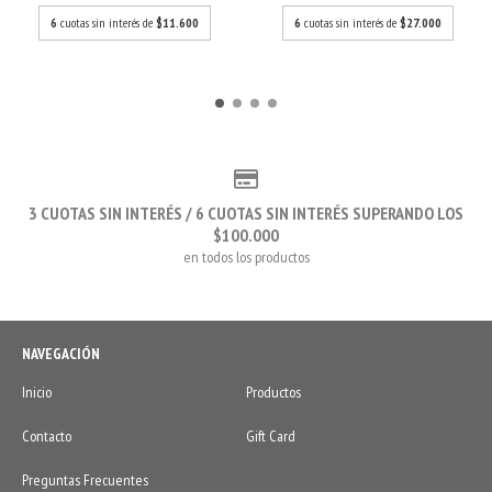
6
cuotas sin interés de
$11.600
6
cuotas sin interés de
$27.000
3 CUOTAS SIN INTERÉS / 6 CUOTAS SIN INTERÉS SUPERANDO LOS
$100.000
en todos los productos
NAVEGACIÓN
Inicio
Productos
Contacto
Gift Card
Preguntas Frecuentes