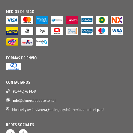
MEDIOS DE PAGO
FORMAS DE ENVÍO
CONTACTANOS
(03446) 421438
info@elmercadodeco.com.ar
Montiel y Av. Costanera, Gualeguaychú. ¡Envíos a todo el país!
REDES SOCIALES