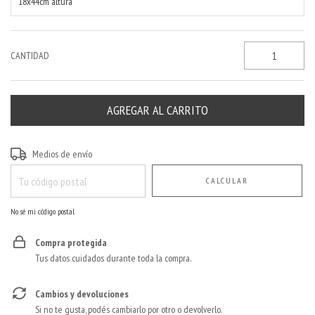
18x44cm altura
CANTIDAD
Entregas para el CP:
CAMBIAR CP
Medios de envío
CALCULAR
No sé mi código postal
Compra protegida
Tus datos cuidados durante toda la compra.
Cambios y devoluciones
Si no te gusta, podés cambiarlo por otro o devolverlo.