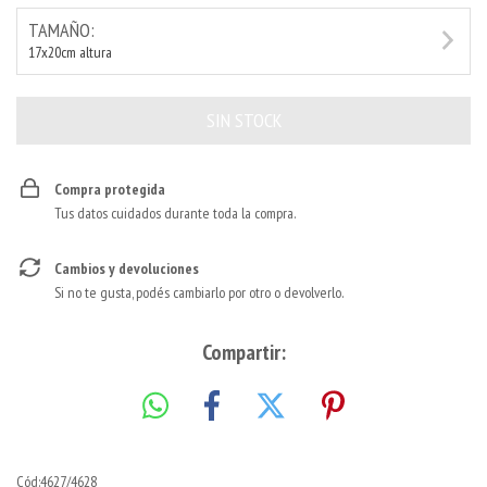
TAMAÑO:
17x20cm altura
Compra protegida
Tus datos cuidados durante toda la compra.
Cambios y devoluciones
Si no te gusta, podés cambiarlo por otro o devolverlo.
Compartir:
Cód:4627/4628