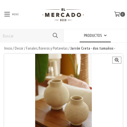
MENÚ
0
PRODUCTOS
Inicio
/
Decor
/
Fanales, floreros y Portavelas
/
Jarrón Creta - dos tamaños -