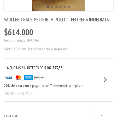
VAJILLERO RACK PETIRIBÍ HIPÓLITO -ENTREGA INMEDIATA-
$614.000
Precio sin impuestos
$507.438,02
con
$491.200
Transferencia o depósito
6
CUOTAS SIN INTERÉS DE
$102.333,33
20% de descuento
pagando con Transferencia o depósito
VER MEDIOS DE PAGO
CANTIDAD