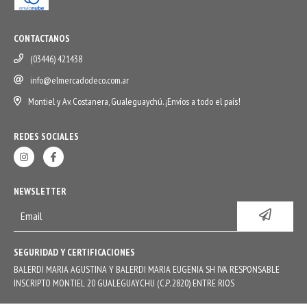
CONTACTANOS
(03446) 421438
info@elmercadodeco.com.ar
Montiel y Av. Costanera, Gualeguaychú. ¡Envíos a todo el país!
REDES SOCIALES
NEWSLETTER
SEGURIDAD Y CERTIFICACIONES
BALERDI MARIA AGUSTINA Y BALERDI MARIA EUGENIA SH IVA RESPONSABLE
INSCRIPTO MONTIEL 20 GUALEGUAYCHU (C.P. 2820) ENTRE RIOS