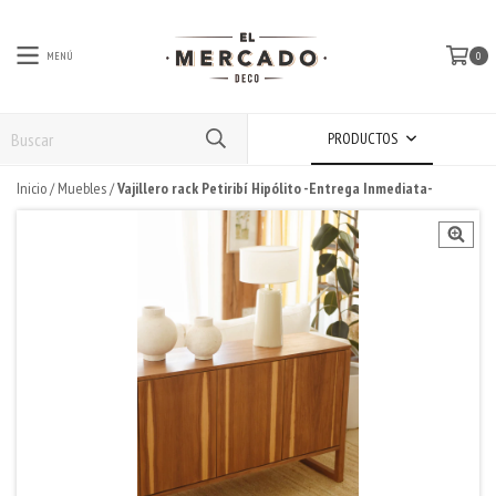
MENÚ
0
PRODUCTOS
Inicio
/
Muebles
/
Vajillero rack Petiribí Hipólito -Entrega Inmediata-