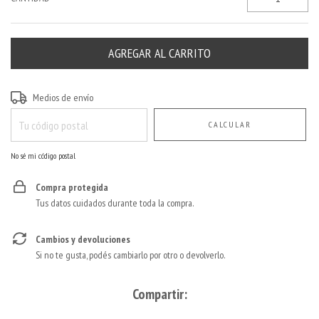
Entregas para el CP:
CAMBIAR CP
Medios de envío
CALCULAR
No sé mi código postal
Compra protegida
Tus datos cuidados durante toda la compra.
Cambios y devoluciones
Si no te gusta, podés cambiarlo por otro o devolverlo.
Compartir: