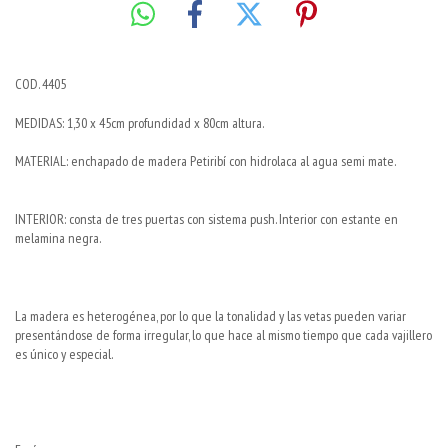
COD. 4405
MEDIDAS: 1,30 x 45cm profundidad x 80cm altura.
MATERIAL: enchapado de madera Petiribí con hidrolaca al agua semi mate.
INTERIOR: consta de tres puertas con sistema push. Interior con estante en
melamina negra.
La madera es heterogénea, por lo que la tonalidad y las vetas pueden variar
presentándose de forma irregular, lo que hace al mismo tiempo que cada vajillero
es único y especial.