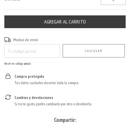
Entregas para el CP:
CAMBIAR CP
Medios de envío
CALCULAR
No sé mi código postal
Compra protegida
Tus datos cuidados durante toda la compra.
Cambios y devoluciones
Si no te gusta, podés cambiarlo por otro o devolverlo.
Compartir: