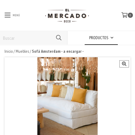
MENÚ
0
PRODUCTOS
Inicio
/
Muebles
/
Sofá Amsterdam - a encargar -