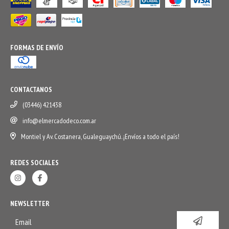
FORMAS DE ENVÍO
CONTACTANOS
(03446) 421438
info@elmercadodeco.com.ar
Montiel y Av. Costanera, Gualeguaychú. ¡Envíos a todo el país!
REDES SOCIALES
NEWSLETTER