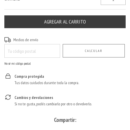
Entregas para el CP:
CAMBIAR CP
Medios de envío
CALCULAR
No sé mi código postal
Compra protegida
Tus datos cuidados durante toda la compra.
Cambios y devoluciones
Si no te gusta, podés cambiarlo por otro o devolverlo.
Compartir: