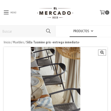
MENÚ
0
PRODUCTOS
Inicio
/
Muebles
/
Silla Tasmine gris -entrega inmediata-