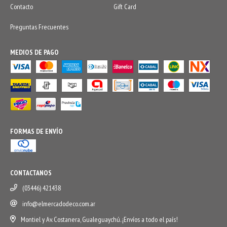
Contacto
Gift Card
Preguntas Frecuentes
MEDIOS DE PAGO
FORMAS DE ENVÍO
CONTACTANOS
(03446) 421438
info@elmercadodeco.com.ar
Montiel y Av. Costanera, Gualeguaychú. ¡Envíos a todo el país!