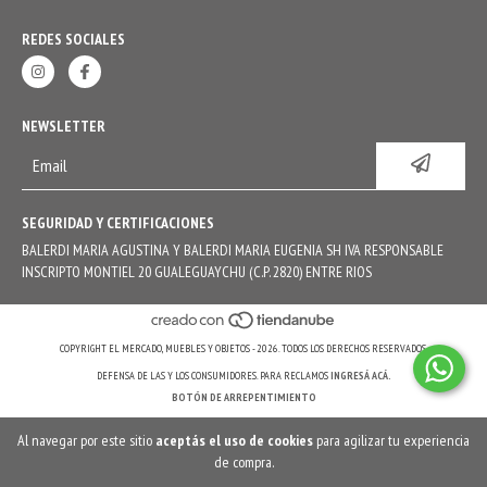
REDES SOCIALES
NEWSLETTER
SEGURIDAD Y CERTIFICACIONES
BALERDI MARIA AGUSTINA Y BALERDI MARIA EUGENIA SH IVA RESPONSABLE
INSCRIPTO MONTIEL 20 GUALEGUAYCHU (C.P. 2820) ENTRE RIOS
COPYRIGHT EL MERCADO, MUEBLES Y OBJETOS - 2026. TODOS LOS DERECHOS RESERVADOS.
DEFENSA DE LAS Y LOS CONSUMIDORES. PARA RECLAMOS
INGRESÁ ACÁ.
BOTÓN DE ARREPENTIMIENTO
Al navegar por este sitio
aceptás el uso de cookies
para agilizar tu experiencia
de compra.