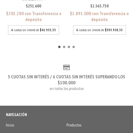
$251.600
$2.363.750
$201.280
con
Transferencia o
$1.891.000
con
Transferencia o
depósito
depósito
6
cuotas sin interés de
$41.933,33
6
cuotas sin interés de
$393.958,33
3 CUOTAS SIN INTERÉS / 6 CUOTAS SIN INTERÉS SUPERANDO LOS
$100.000
en todos los productos
NAVEGACIÓN
Inicio
Productos