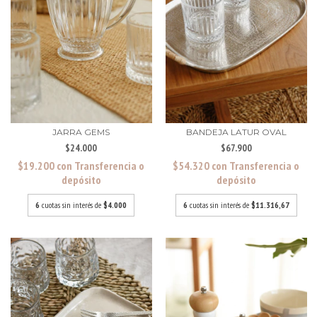
JARRA GEMS
BANDEJA LATUR OVAL
$24.000
$67.900
$19.200
con
Transferencia o
$54.320
con
Transferencia o
depósito
depósito
6
cuotas sin interés de
$4.000
6
cuotas sin interés de
$11.316,67