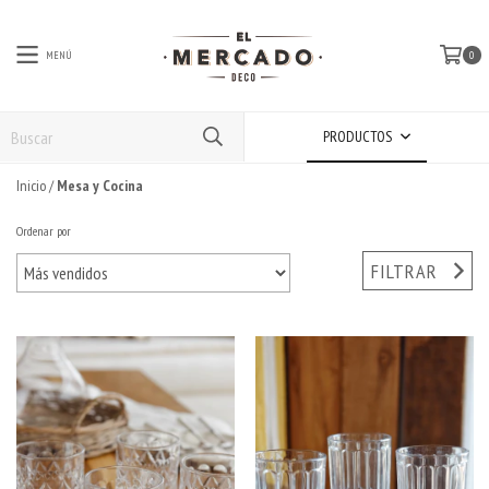
MENÚ
0
PRODUCTOS
Inicio
/
Mesa y Cocina
Ordenar por
FILTRAR