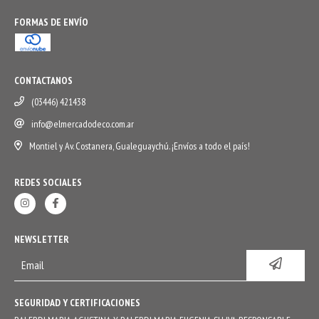
FORMAS DE ENVÍO
CONTACTANOS
(03446) 421438
info@elmercadodeco.com.ar
Montiel y Av. Costanera, Gualeguaychú. ¡Envíos a todo el país!
REDES SOCIALES
NEWSLETTER
SEGURIDAD Y CERTIFICACIONES