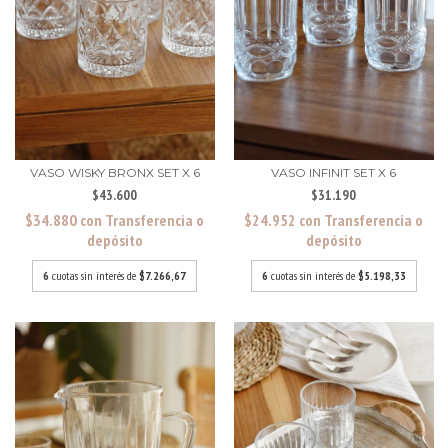
VASO WISKY BRONX SET X 6
VASO INFINIT SET X 6
$43.600
$31.190
$34.880
con
Transferencia o
$24.952
con
Transferencia o
depósito
depósito
6
cuotas sin interés de
$7.266,67
6
cuotas sin interés de
$5.198,33