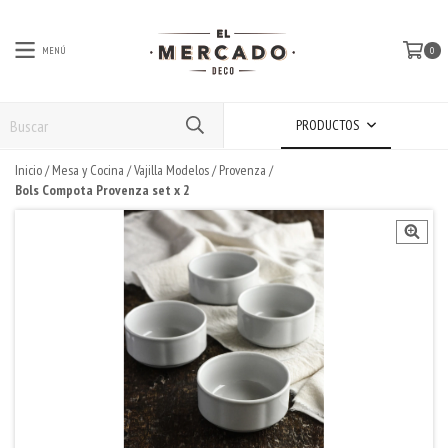
MENÚ
0
PRODUCTOS
Inicio
/
Mesa y Cocina
/
Vajilla Modelos
/
Provenza
/
Bols Compota Provenza set x 2