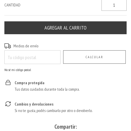
CANTIDAD
Entregas para el CP:
CAMBIAR CP
Medios de envío
CALCULAR
No sé mi código postal
Compra protegida
Tus datos cuidados durante toda la compra.
Cambios y devoluciones
Si no te gusta, podés cambiarlo por otro o devolverlo.
Compartir: