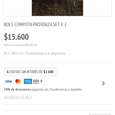
BOLS COMPOTA PROVENZA SET X 2
$15.600
Precio sin impuestos
$12.892,56
con
$12.480
Transferencia o depósito
6
CUOTAS SIN INTERÉS DE
$2.600
20% de descuento
pagando con Transferencia o depósito
VER MEDIOS DE PAGO