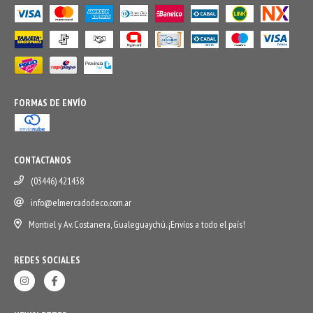
FORMAS DE ENVÍO
CONTACTANOS
(03446) 421438
info@elmercadodeco.com.ar
Montiel y Av. Costanera, Gualeguaychú. ¡Envíos a todo el país!
REDES SOCIALES