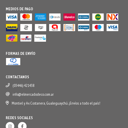
MEDIOS DE PAGO
FORMAS DE ENVÍO
CONTACTANOS
(03446) 421438
info@elmercadodeco.com.ar
Montiel y Av. Costanera, Gualeguaychú. ¡Envíos a todo el país!
REDES SOCIALES