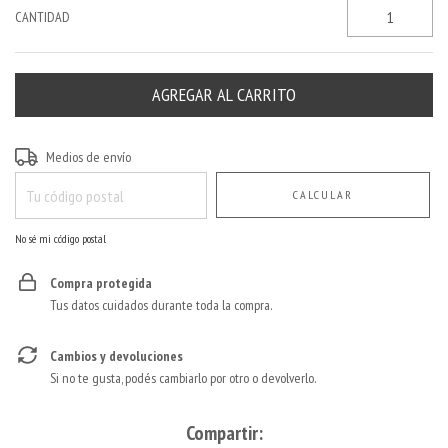
CANTIDAD
Entregas para el CP:
CAMBIAR CP
Medios de envío
CALCULAR
No sé mi código postal
Compra protegida
Tus datos cuidados durante toda la compra.
Cambios y devoluciones
Si no te gusta, podés cambiarlo por otro o devolverlo.
Compartir: