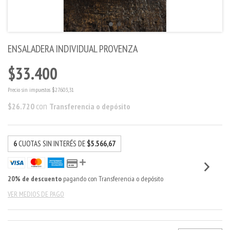
ENSALADERA INDIVIDUAL PROVENZA
$33.400
Precio sin impuestos
$27.603,31
con
$26.720
Transferencia o depósito
6
CUOTAS SIN INTERÉS DE
$5.566,67
20% de descuento
pagando con Transferencia o depósito
VER MEDIOS DE PAGO