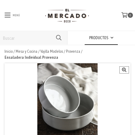
MENÚ
0
PRODUCTOS
Inicio
/
Mesa y Cocina
/
Vajilla Modelos
/
Provenza
/
Ensaladera Individual Provenza