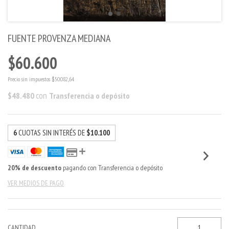
FUENTE PROVENZA MEDIANA
$60.600
Precio sin impuestos
$50.082,64
con
$48.480
Transferencia o depósito
6
CUOTAS SIN INTERÉS DE
$10.100
20% de descuento
pagando con Transferencia o depósito
VER MEDIOS DE PAGO
CANTIDAD