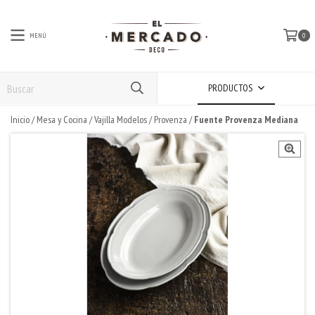
MENÚ
0
PRODUCTOS
Inicio
/
Mesa y Cocina
/
Vajilla Modelos
/
Provenza
/
Fuente Provenza Mediana