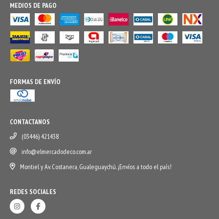
MEDIOS DE PAGO
FORMAS DE ENVÍO
CONTACTANOS
(03446) 421438
info@elmercadodeco.com.ar
Montiel y Av. Costanera, Gualeguaychú. ¡Envíos a todo el país!
REDES SOCIALES