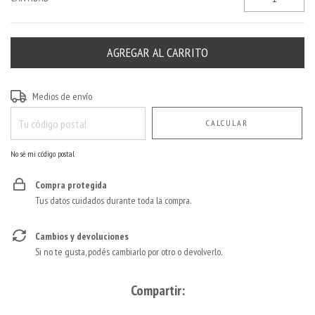
Entregas para el CP:
CAMBIAR CP
Medios de envío
CALCULAR
No sé mi código postal
Compra protegida
Tus datos cuidados durante toda la compra.
Cambios y devoluciones
Si no te gusta, podés cambiarlo por otro o devolverlo.
Compartir: