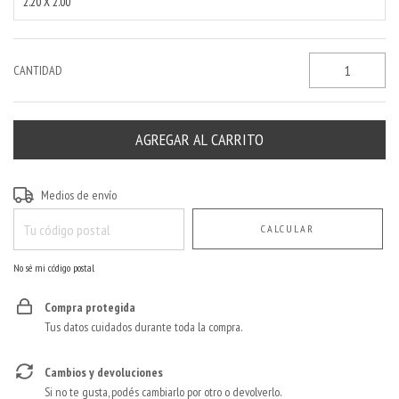
2.20 X 2.00
CANTIDAD
Entregas para el CP:
CAMBIAR CP
Medios de envío
CALCULAR
No sé mi código postal
Compra protegida
Tus datos cuidados durante toda la compra.
Cambios y devoluciones
Si no te gusta, podés cambiarlo por otro o devolverlo.