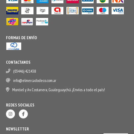
FORMAS DE ENVÍO
CONTACTANOS
(03446) 421438
info@elmercadodeco.com.ar
Montiel y Av. Costanera, Gualeguaychú. ¡Envíos a todo el país!
REDES SOCIALES
NEWSLETTER