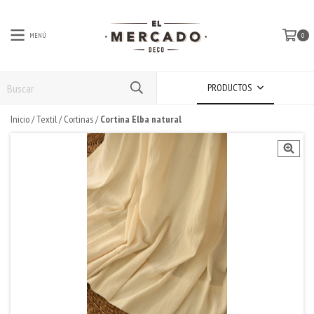
MENÚ
0
PRODUCTOS
Inicio
/
Textil
/
Cortinas
/
Cortina Elba natural