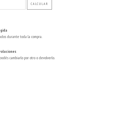
CALCULAR
gida
ados durante toda la compra.
voluciones
 podés cambiarlo por otro o devolverlo.