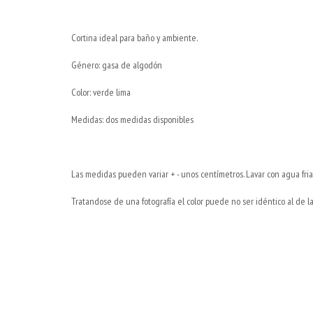
Cortina ideal para baño y ambiente.
Género: gasa de algodón
Color: verde lima
Medidas: dos medidas disponibles
Las medidas pueden variar + - unos centímetros. Lavar con agua fria
Tratandose de una fotografía el color puede no ser idéntico al de l