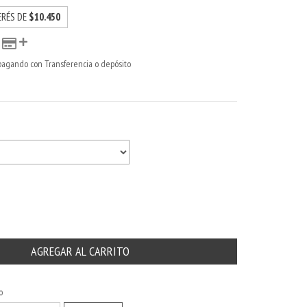
ERÉS DE
$10.450
agando con Transferencia o depósito
CAMBIAR CP
o