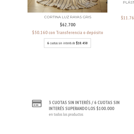
PLÁS
$11.7
CORTINA LUZ RAYAS GRIS
$62.700
$50.160
con
Transferencia o depósito
6
cuotas sin interés de
$10.450
3 CUOTAS SIN INTERÉS / 6 CUOTAS SIN
INTERÉS SUPERANDO LOS $100.000
en todos los productos