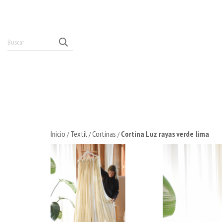
Inicio
Textil
Cortinas
Cortina Luz rayas verde lima
/
/
/