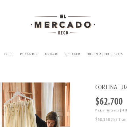
INICIO
PRODUCTOS
CONTACTO
GIFT CARD
PREGUNTAS FRECUENTES
CORTINA LUZ
$62.700
Precio sin impuestos
$51.8
con
$50.160
Tran