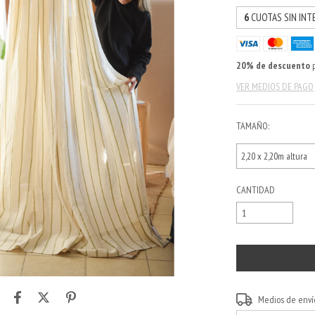
6
CUOTAS SIN INT
20% de descuento
p
VER MEDIOS DE PAGO
TAMAÑO:
CANTIDAD
Entregas para el CP:
Medios de enví