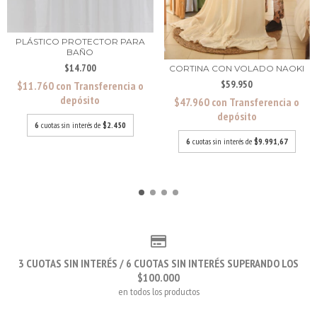
PLÁSTICO PROTECTOR PARA
BAÑO
$14.700
CORTINA CON VOLADO NAOKI
$59.950
$11.760
con
Transferencia o
depósito
$47.960
con
Transferencia o
depósito
6
cuotas sin interés de
$2.450
6
cuotas sin interés de
$9.991,67
3 CUOTAS SIN INTERÉS / 6 CUOTAS SIN INTERÉS SUPERANDO LOS
$100.000
en todos los productos