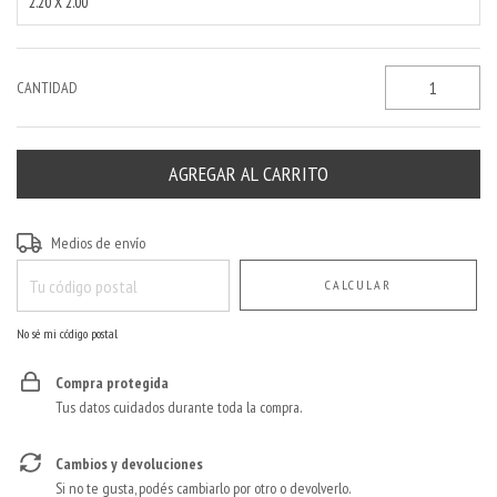
2.20 X 2.00
CANTIDAD
Entregas para el CP:
CAMBIAR CP
Medios de envío
CALCULAR
No sé mi código postal
Compra protegida
Tus datos cuidados durante toda la compra.
Cambios y devoluciones
Si no te gusta, podés cambiarlo por otro o devolverlo.