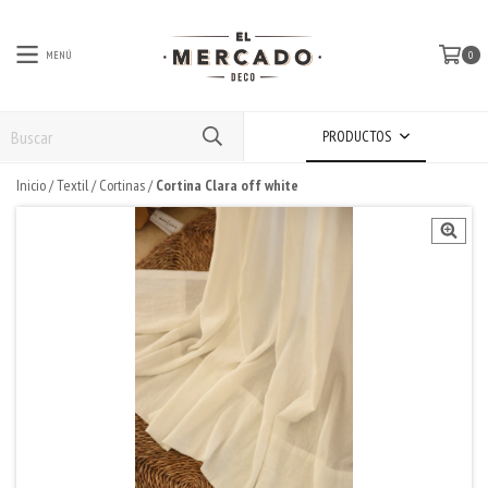
MENÚ
0
PRODUCTOS
Inicio
/
Textil
/
Cortinas
/
Cortina Clara off white