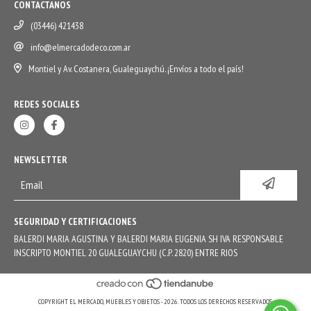
CONTACTANOS
(03446) 421438
info@elmercadodeco.com.ar
Montiel y Av. Costanera, Gualeguaychú. ¡Envíos a todo el país!
REDES SOCIALES
NEWSLETTER
SEGURIDAD Y CERTIFICACIONES
BALERDI MARIA AGUSTINA Y BALERDI MARIA EUGENIA SH IVA RESPONSABLE
INSCRIPTO MONTIEL 20 GUALEGUAYCHU (C.P. 2820) ENTRE RIOS
COPYRIGHT EL MERCADO, MUEBLES Y OBJETOS - 2026. TODOS LOS DERECHOS RESERVADOS.