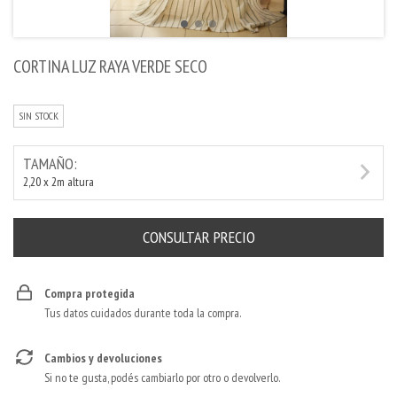
CORTINA LUZ RAYA VERDE SECO
SIN STOCK
TAMAÑO:
2,20 x 2m altura
Compra protegida
Tus datos cuidados durante toda la compra.
Cambios y devoluciones
Si no te gusta, podés cambiarlo por otro o devolverlo.