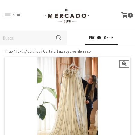
MENÚ
0
PRODUCTOS
Inicio
/
Textil
/
Cortinas
/
Cortina Luz raya verde seco