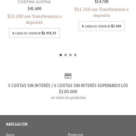
$14.700
CORTINA JUSTINA
$41.600
$11.760
con
Transferencia o
depósito
$33.280
con
Transferencia o
depósito
6
cuotas sin interés de
$2.450
6
cuotas sin interés de
$6.933,33
3 CUOTAS SIN INTERÉS / 6 CUOTAS SIN INTERÉS SUPERANDO LOS
$100.000
en todos los productos
NAVEGACIÓN
Inicio
Productos