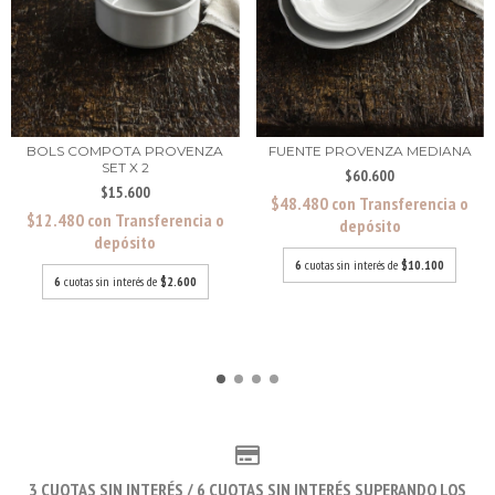
BOLS COMPOTA PROVENZA
FUENTE PROVENZA MEDIANA
SET X 2
$60.600
$15.600
$48.480
con
Transferencia o
$12.480
con
Transferencia o
depósito
depósito
6
cuotas sin interés de
$10.100
6
cuotas sin interés de
$2.600
3 CUOTAS SIN INTERÉS / 6 CUOTAS SIN INTERÉS SUPERANDO LOS