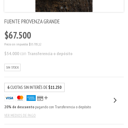
FUENTE PROVENZA GRANDE
$67.500
Precio sin impuestos
$55.785,12
con
$54.000
Transferencia o depósito
SIN STOCK
6
CUOTAS SIN INTERÉS DE
$11.250
20% de descuento
pagando con Transferencia o depósito
VER MEDIOS DE PAGO