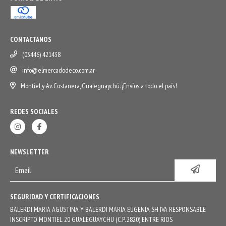
CONTACTANOS
(03446) 421438
info@elmercadodeco.com.ar
Montiel y Av. Costanera, Gualeguaychú. ¡Envíos a todo el país!
REDES SOCIALES
NEWSLETTER
SEGURIDAD Y CERTIFICACIONES
BALERDI MARIA AGUSTINA Y BALERDI MARIA EUGENIA SH IVA RESPONSABLE
INSCRIPTO MONTIEL 20 GUALEGUAYCHU (C.P. 2820) ENTRE RIOS