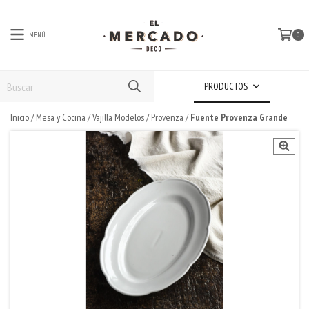
MENÚ
0
PRODUCTOS
Inicio
/
Mesa y Cocina
/
Vajilla Modelos
/
Provenza
/
Fuente Provenza Grande